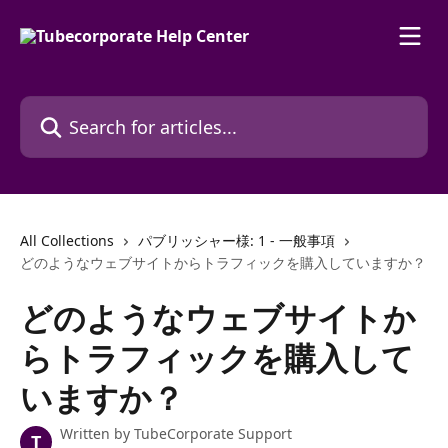
Skip to main content
Search for articles...
All Collections
パブリッシャー様: 1 - 一般事項
どのようなウェブサイトからトラフィックを購入していますか？
どのようなウェブサイトか
らトラフィックを購入して
いますか？
Written by
TubeCorporate Support
T