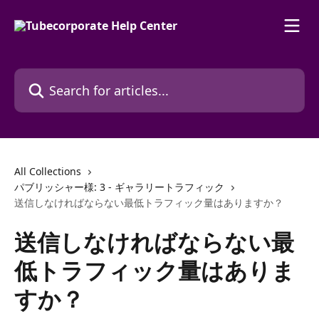
Skip to main content
Search for articles...
All Collections
パブリッシャー様: 3 - ギャラリートラフィック
送信しなければならない最低トラフィック量はありますか？
送信しなければならない最
低トラフィック量はありま
すか？