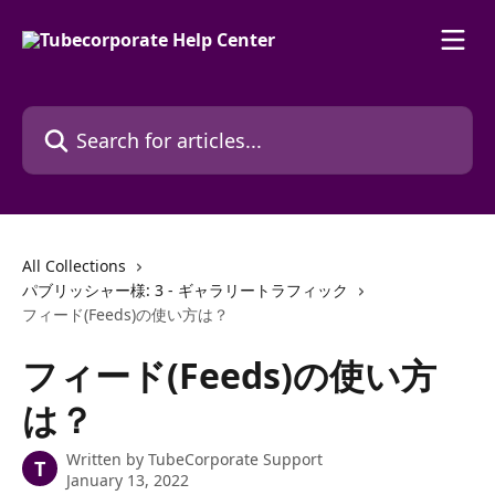
Skip to main content
Search for articles...
All Collections
パブリッシャー様: 3 - ギャラリートラフィック
フィード(Feeds)の使い方は？
フィード(Feeds)の使い方
は？
Written by
TubeCorporate Support
T
January 13, 2022